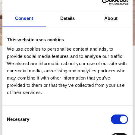
Consent
Details
About
Events
This website uses cookies
We use cookies to personalise content and ads, to
provide social media features and to analyse our traffic.
events
We also share information about your use of our site with
our social media, advertising and analytics partners who
may combine it with other information that you’ve
provided to them or that they’ve collected from your use
of their services.
Consent
Necessary
Selection