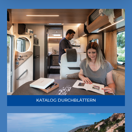
KATALOG DURCHBLÄTTERN