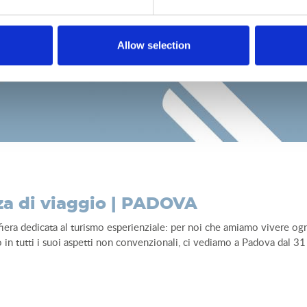
Allow selection
za di viaggio | PADOVA
la fiera dedicata al turismo esperienziale: per noi che amiamo vivere og
o in tutti i suoi aspetti non convenzionali, ci vediamo a Padova dal 3