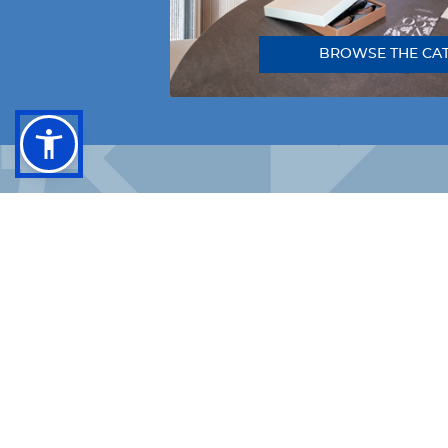
BROWSE THE CA
FACEBOOK