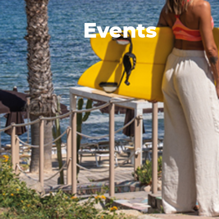
Events