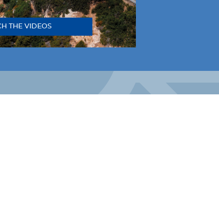
H THE VIDEOS
LINKEDIN