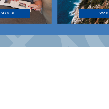
TALOGUE
WATC
Follow us!
INSTAGRAM