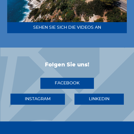
SEHEN SIE SICH DIE VIDEOS AN
Folgen Sie uns!
FACEBOOK
INSTAGRAM
LINKEDIN