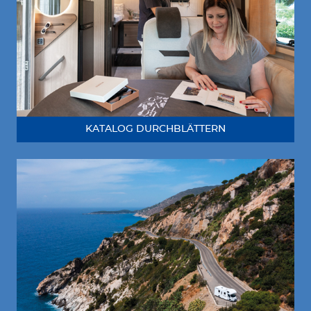
KATALOG DURCHBLÄTTERN