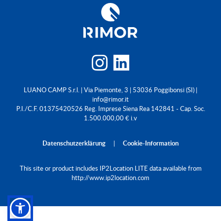
LUANO CAMP S.r.l. | Via Piemonte, 3 | 53036 Poggibonsi (SI) |
info@rimor.it
P.I./C.F. 01375420526 Reg. Imprese Siena Rea 142841 - Cap. Soc.
1.500.000,00 € i.v
Datenschutzerklärung
|
Cookie-Information
This site or product includes IP2Location LITE data available from
http://www.ip2location.com