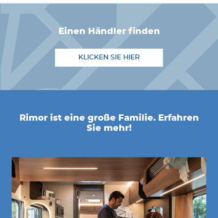
einen Händler finden
KLICKEN SIE HIER
Rimor ist eine große Familie. Erfahren
Sie mehr!