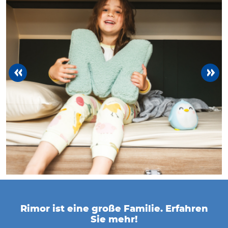
previous
next
Rimor ist eine große Familie. Erfahren
Sie mehr!