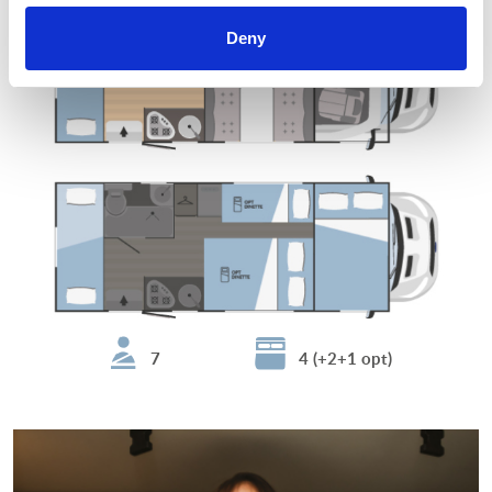
Deny
7
4 (+2+1 opt)