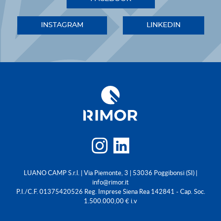
INSTAGRAM
LINKEDIN
LUANO CAMP S.r.l. | Via Piemonte, 3 | 53036 Poggibonsi (SI) |
info@rimor.it
P.I./C.F. 01375420526 Reg. Imprese Siena Rea 142841 - Cap. Soc.
1.500.000,00 € i.v