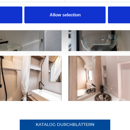
Allow selection
KATALOG DURCHBLÄTTERN