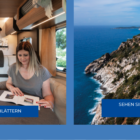
SEHEN SI
BLÄTTERN