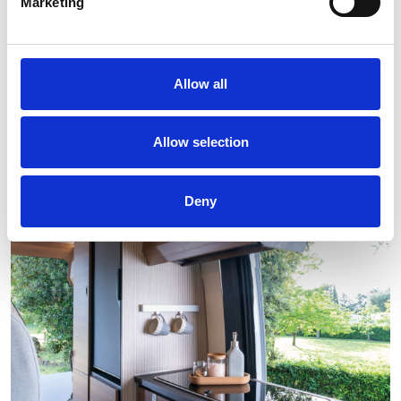
Marketing
Allow all
Allow selection
Deny