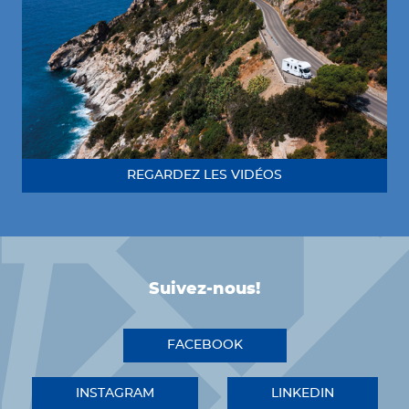
REGARDEZ LES VIDÉOS
Suivez-nous!
FACEBOOK
INSTAGRAM
LINKEDIN