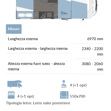
misure
lunghezza esterna
6970 mm
larghezza esterna - larghezza interna
2340 - 2200
mm
altezza esterna fuori tutto - altezza
3080 - 2060
interna
mm
4 (+1 opt)
4 (+1 opt)
550x700
tipologia letto
:
Letto suite posteriore