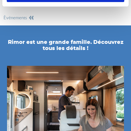
èvénements
Rimor est une grande famille. Découvrez
tous les détails !