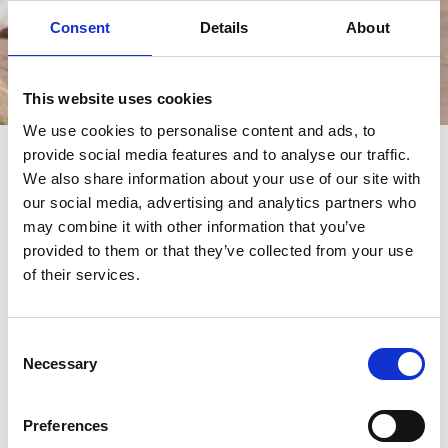
Consent
Details
About
This website uses cookies
Events
We use cookies to personalise content and ads, to
provide social media features and to analyse our traffic.
events
We also share information about your use of our site with
our social media, advertising and analytics partners who
may combine it with other information that you’ve
provided to them or that they’ve collected from your use
of their services.
Consent
Necessary
Selection
Preferences