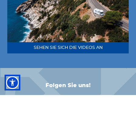
SEHEN SIE SICH DIE VIDEOS AN
Folgen Sie uns!
FACEBOOK
INSTAGRAM
LINKEDIN