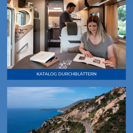
KATALOG DURCHBLÄTTERN