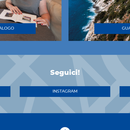
TALOGO
GUA
Seguici!
INSTAGRAM