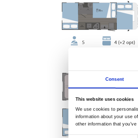
5
4 (+2 opt)
Super Brig Suite
Consent
This website uses cookies
We use cookies to personalis
information about your use of
other information that you’ve
Consent