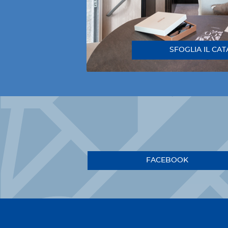
SFOGLIA IL CA
FACEBOOK