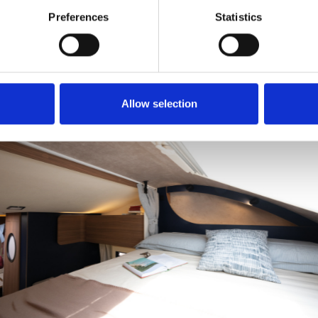
Preferences
Statistics
t)
Allow selection