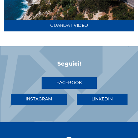
GUARDA I VIDEO
Seguici!
FACEBOOK
INSTAGRAM
LINKEDIN