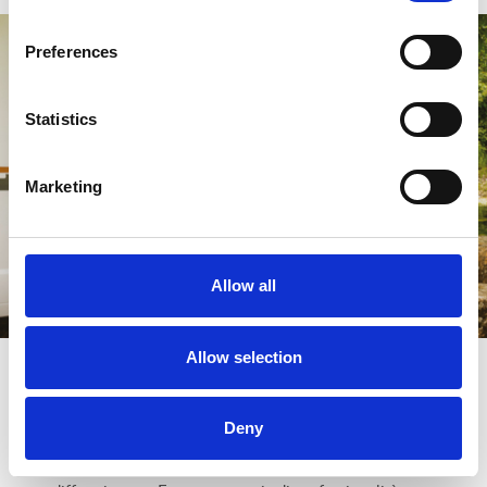
Preferences
Statistics
Marketing
Allow all
Allow selection
Trova un concessionario
Deny
Vieni a scoprire il veicolo più adatto a te presso uno
dei concessionari ufficiali Rimor. Una rete capillare