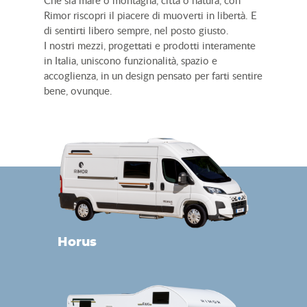
Che sia mare o montagna, città o natura, con
Rimor riscopri il piacere di muoverti in libertà. E
di sentirti libero sempre, nel posto giusto.
I nostri mezzi, progettati e prodotti interamente
in Italia, uniscono funzionalità, spazio e
accoglienza, in un design pensato per farti sentire
bene, ovunque.
Horus