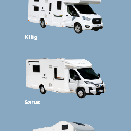
Kilig
Sarus