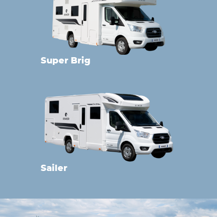
Super Brig
Sailer