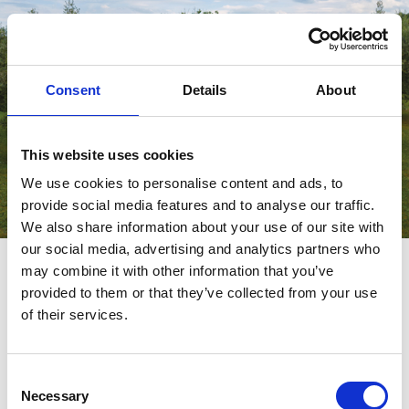
Consent
Details
About
This website uses cookies
We use cookies to personalise content and ads, to
provide social media features and to analyse our traffic.
We also share information about your use of our site with
our social media, advertising and analytics partners who
may combine it with other information that you’ve
Compact. Easy-going. Smart.
provided to them or that they’ve collected from your use
of their services.
The Ford van the market needed.
SCOPRI RIMOR VAN
Consent
Necessary
Selection