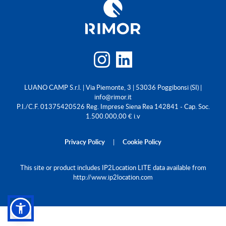
LUANO CAMP S.r.l. | Via Piemonte, 3 | 53036 Poggibonsi (SI) |
info@rimor.it
P.I./C.F. 01375420526 Reg. Imprese Siena Rea 142841 - Cap. Soc.
1.500.000,00 € i.v
Privacy Policy
|
Cookie Policy
This site or product includes IP2Location LITE data available from
http://www.ip2location.com