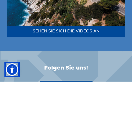
SEHEN SIE SICH DIE VIDEOS AN
Folgen Sie uns!
FACEBOOK
INSTAGRAM
LINKEDIN