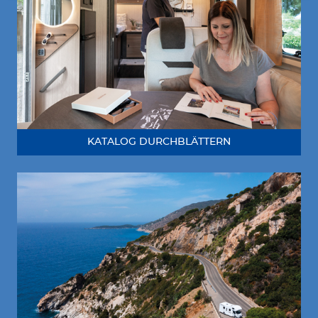
KATALOG DURCHBLÄTTERN