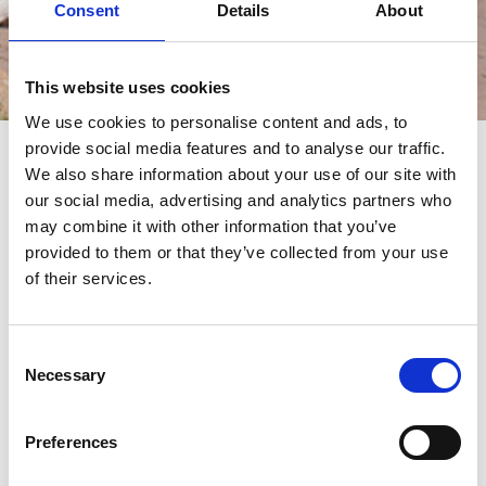
Consent
Details
About
This website uses cookies
Events
We use cookies to personalise content and ads, to
provide social media features and to analyse our traffic.
We also share information about your use of our site with
events
our social media, advertising and analytics partners who
may combine it with other information that you’ve
provided to them or that they’ve collected from your use
of their services.
Consent
Necessary
Selection
Preferences
19/10/2022 - 23/10/2022