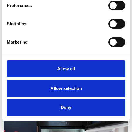
Preferences
Statistics
Marketing
Allow all
Allow selection
Deny