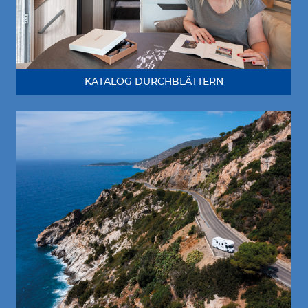
KATALOG DURCHBLÄTTERN