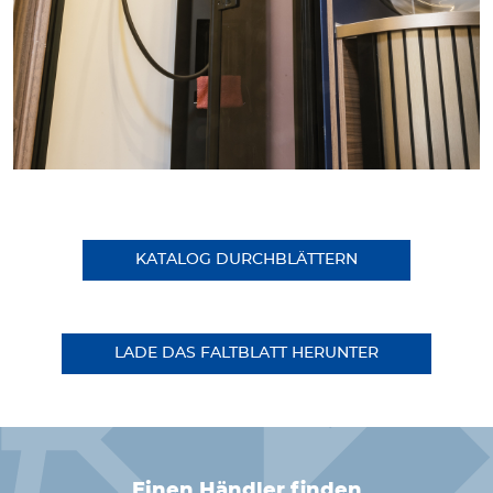
KATALOG DURCHBLÄTTERN
LADE DAS FALTBLATT HERUNTER
einen Händler finden