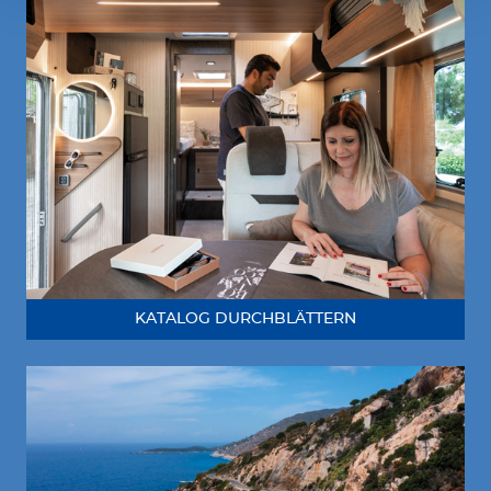
KATALOG DURCHBLÄTTERN