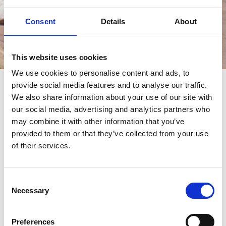
Consent
Details
About
Events
This website uses cookies
We use cookies to personalise content and ads, to
provide social media features and to analyse our traffic.
events
We also share information about your use of our site with
our social media, advertising and analytics partners who
may combine it with other information that you’ve
provided to them or that they’ve collected from your use
of their services.
Consent
Necessary
Selection
Preferences
21/02/2023 - 26/02/2023