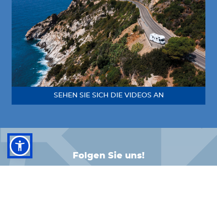
SEHEN SIE SICH DIE VIDEOS AN
Folgen Sie uns!
FACEBOOK
INSTAGRAM
LINKEDIN