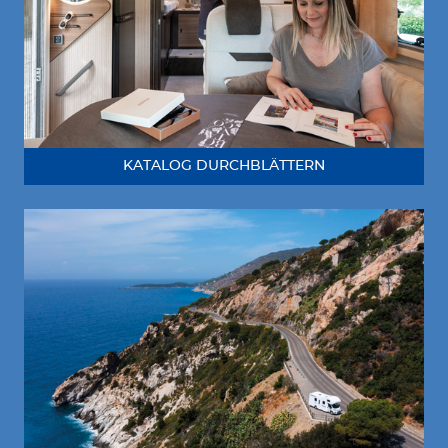
KATALOG DURCHBLÄTTERN