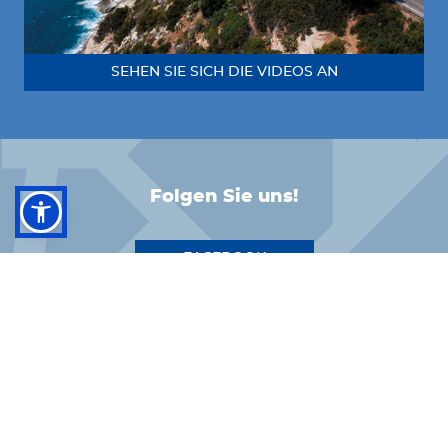
SEHEN SIE SICH DIE VIDEOS AN
Folgen Sie uns!
FACEBOOK
INSTAGRAM
LINKEDIN