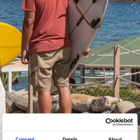
Consent
Details
About