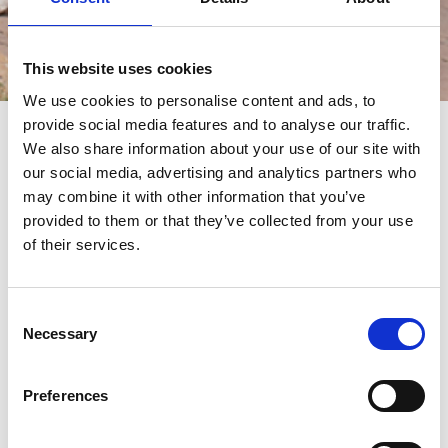
This website uses cookies
Events
We use cookies to personalise content and ads, to
provide social media features and to analyse our traffic.
We also share information about your use of our site with
events
our social media, advertising and analytics partners who
may combine it with other information that you’ve
provided to them or that they’ve collected from your use
of their services.
Consent
Necessary
Selection
05/04/2019 - 07/04/2019
Preferences
URLAUB UND CAMPING | WELS -