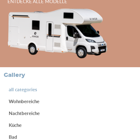
ENTDECKE ALLE MODELLE
Gallery
all categories
Wohnbereiche
Nachtbereiche
Küche
Bad