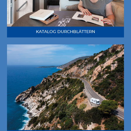
KATALOG DURCHBLÄTTERN