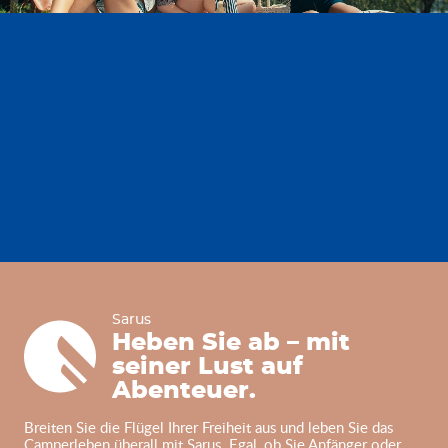
Sarus
Sarus
Heben Sie ab – mit
seiner Lust auf
Abenteuer.
Breiten Sie die Flügel Ihrer Freiheit aus und leben Sie das
Camperleben überall mit Sarus. Egal, ob Sie Anfänger oder