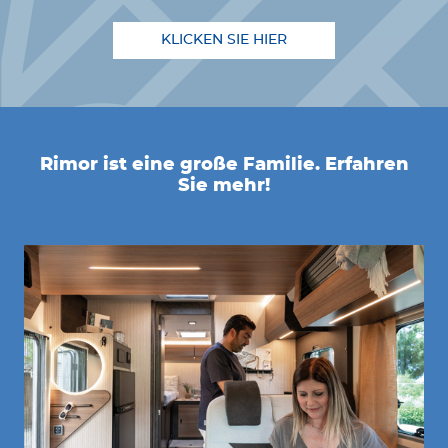
KLICKEN SIE HIER
Rimor ist eine große Familie. Erfahren
Sie mehr!