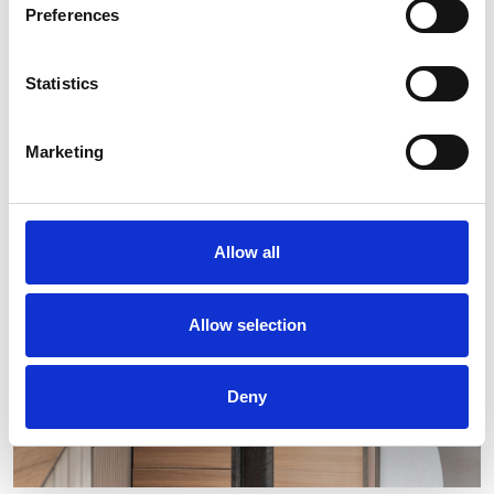
Preferences
Statistics
Marketing
Allow all
Allow selection
Deny