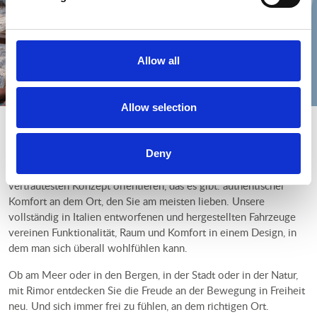
Allow all
Allow selection
World sweet home
Mit Rimor kann jeder Ort zum Zuhause werden. Seit fast 50
Deny
Jahren bauen wir Wohnmobile und Vans, die sich an dem
vertrautesten Konzept orientieren, das es gibt: authentischer
Komfort an dem Ort, den Sie am meisten lieben. Unsere
vollständig in Italien entworfenen und hergestellten Fahrzeuge
vereinen Funktionalität, Raum und Komfort in einem Design, in
dem man sich überall wohlfühlen kann.
Ob am Meer oder in den Bergen, in der Stadt oder in der Natur,
mit Rimor entdecken Sie die Freude an der Bewegung in Freiheit
neu. Und sich immer frei zu fühlen, an dem richtigen Ort.