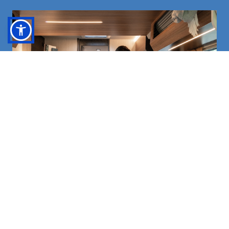
KATALOG DURCHBLÄTTERN