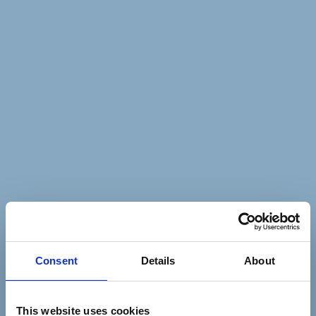
Consent
Details
About
This website uses cookies