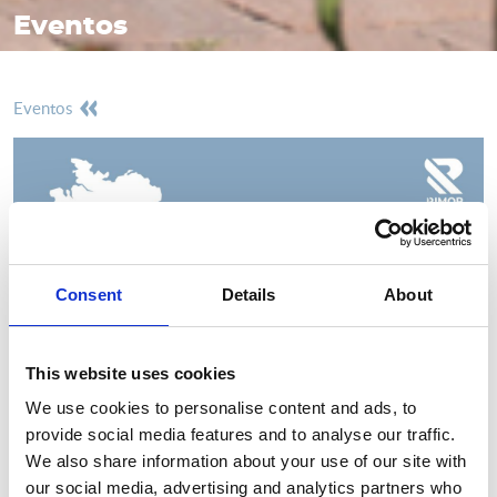
Eventos
eventos
Consent
Details
About
This website uses cookies
27/08/2022 - 04/09/2022
We use cookies to personalise content and ads, to
provide social media features and to analyse our traffic.
Caravan Salon Dusseldorf 2022
We also share information about your use of our site with
Hallo Düsseldorf! Este año estaremos presentes, cada vez más
our social media, advertising and analytics partners who