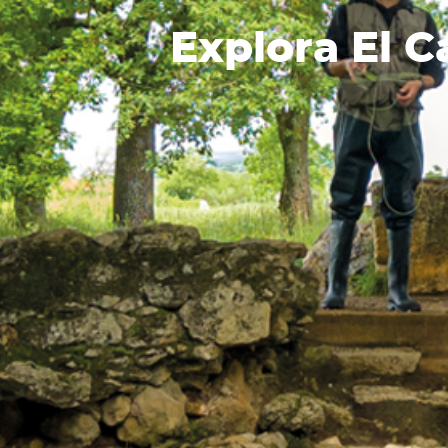
Explora El C