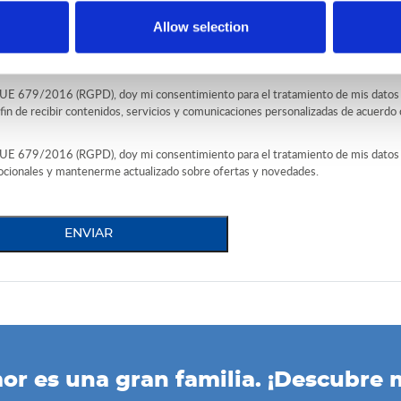
Allow selection
to UE 679/2016 (RGPD), he leído la
política de privacidad
*
 UE 679/2016 (RGPD), doy mi consentimiento para el tratamiento de mis datos
l fin de recibir contenidos, servicios y comunicaciones personalizadas de acuerdo
 UE 679/2016 (RGPD), doy mi consentimiento para el tratamiento de mis datos
ocionales y mantenerme actualizado sobre ofertas y novedades.
ENVIAR
or es una gran familia. ¡Descubre 