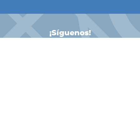
¡Síguenos!
INSTAGRAM