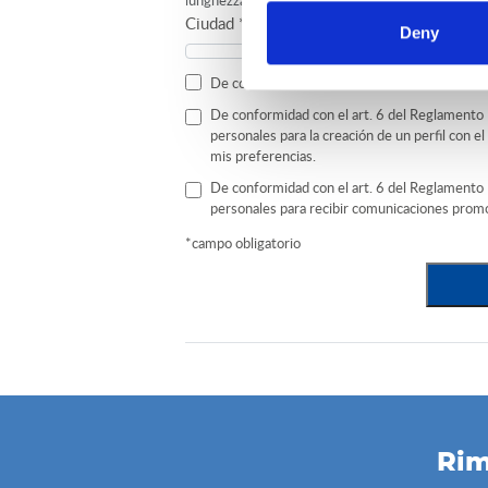
lunghezza massima: 256 caratteri
Ciudad
*
Deny
De conformidad con el art. 13 del Reglamen
De conformidad con el art. 6 del Reglamento
personales para la creación de un perfil con e
mis preferencias.
De conformidad con el art. 6 del Reglamento
personales para recibir comunicaciones prom
*campo obligatorio
Rim