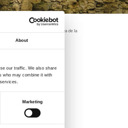
 adapte a tus necesidades y a tu idea de la
About
se our traffic. We also share
ers who may combine it with
 services.
Marketing