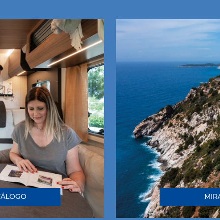
TÁLOGO
MIR