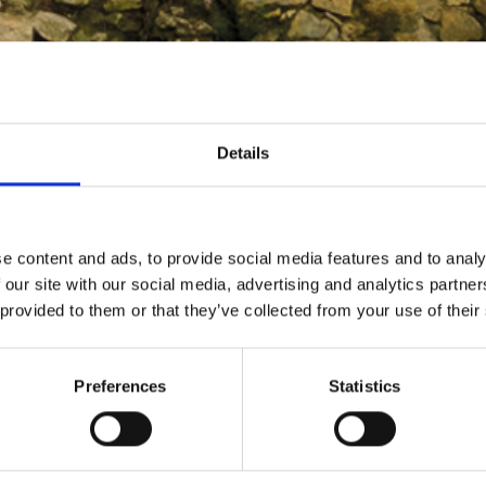
formulario y consulta el catálogo: encontrarás el vehículo que mejor se
Details
e content and ads, to provide social media features and to analy
 our site with our social media, advertising and analytics partn
 provided to them or that they’ve collected from your use of their
Preferences
Statistics