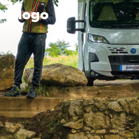
atálogo