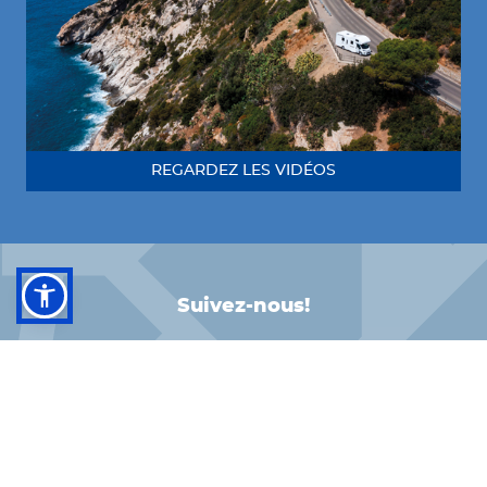
REGARDEZ LES VIDÉOS
Suivez-nous!
FACEBOOK
INSTAGRAM
LINKEDIN