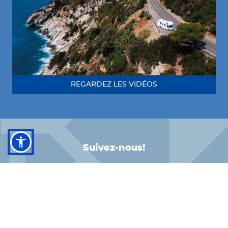
REGARDEZ LES VIDÉOS
Suivez-nous!
FACEBOOK
INSTAGRAM
LINKEDIN