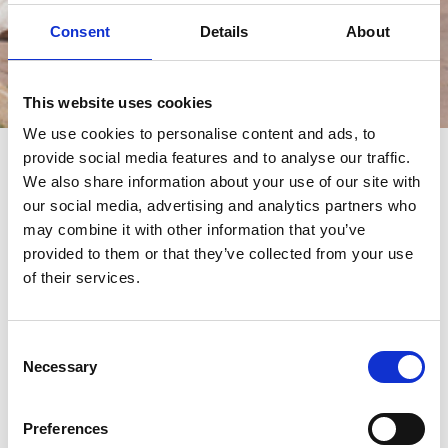
Consent
Details
About
This website uses cookies
Èvénements
We use cookies to personalise content and ads, to
provide social media features and to analyse our traffic.
èvénements
We also share information about your use of our site with
our social media, advertising and analytics partners who
may combine it with other information that you’ve
provided to them or that they’ve collected from your use
of their services.
Consent
Necessary
Selection
Preferences
18/10/2022 - 23/10/2022