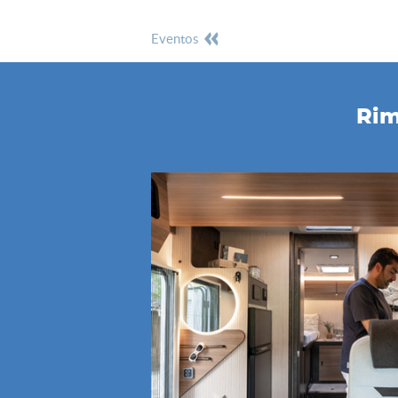
eventos
Rim