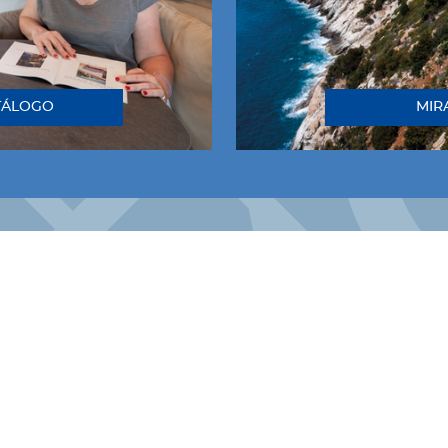
TÁLOGO
MIR
¡Síguenos!
INSTAGRAM