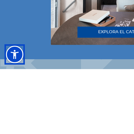
EXPLORA EL CA
FACEBOOK