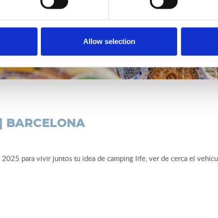
Allow selection
| BARCELONA
025 para vivir juntos tu idea de camping life, ver de cerca el vehícu