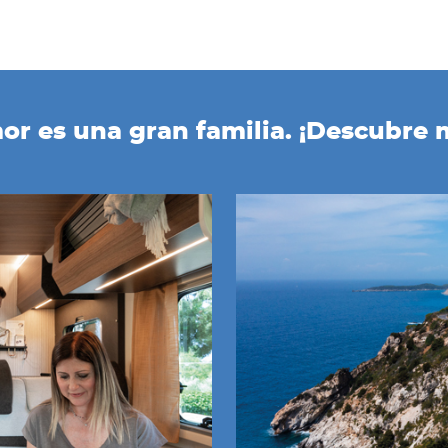
or es una gran familia. ¡Descubre 