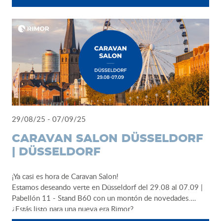
29/08/25 - 07/09/25
CARAVAN SALON DÜSSELDORF
| DÜSSELDORF
¡Ya casi es hora de Caravan Salon!
Estamos deseando verte en Düsseldorf del 29.08 al 07.09 |
Pabellón 11 - Stand B60 con un montón de novedades.
¿Estás listo para una nueva era Rimor?