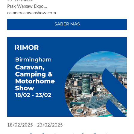
Ptak Warsaw Expo
campercaravanshow.com
SABER MÁS
18/02/2025 - 23/02/2025