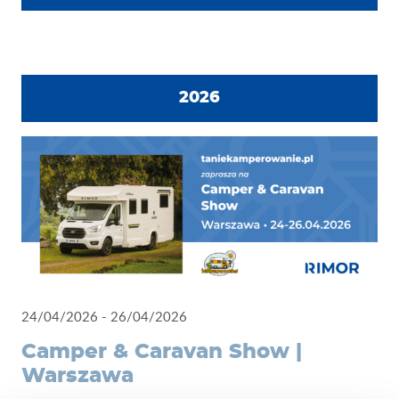
para tus aventuras.
2026
24/04/2026 - 26/04/2026
Camper & Caravan Show |
Warszawa