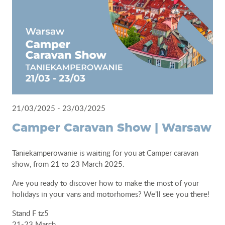
http://www.veltrhcbt.sk
21/03/2025 - 23/03/2025
Camper Caravan Show | Warsaw
Taniekamperowanie is waiting for you at Camper caravan
show, from 21 to 23 March 2025.
Are you ready to discover how to make the most of your
holidays in your vans and motorhomes? We’ll see you there!
Stand F tz5
21-23 March