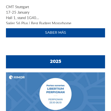
CMT Stuttgart
17-25 January
Hall 1, stand 1G40
Sailer 56 Plus | Best Budget Motorhome
SABER MÁS
2025