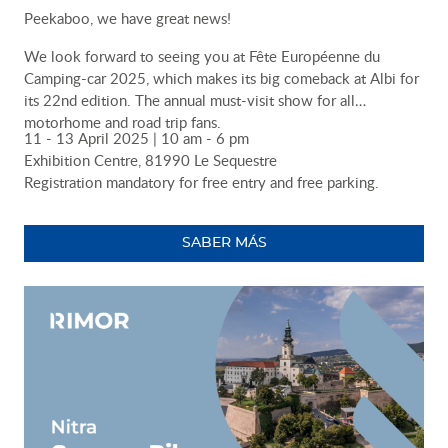
Peekaboo, we have great news!
We look forward to seeing you at Fête Européenne du
Camping-car 2025, which makes its big comeback at Albi for
its 22nd edition. The annual must-visit show for all
motorhome and road trip fans.
11 - 13 April 2025 | 10 am - 6 pm
Exhibition Centre, 81990 Le Sequestre
Registration mandatory for free entry and free parking.
SABER MÁS