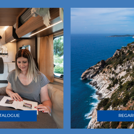
ATALOGUE
REGAR