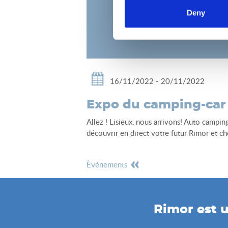
Deny
16/11/2022 - 20/11/2022
Expo du camping-car |
Allez ! Lisieux, nous arrivons! Auto campi
découvrir en direct votre futur Rimor et c
èvénements
Rimor est u