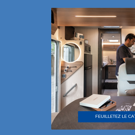
FEUILLETEZ LE C