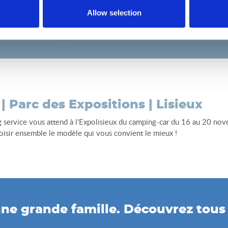
Allow selection
 Parc des Expositions | Lisieux
ng service vous attend à l'Expolisieux du camping-car du 16 au 20 nov
hoisir ensemble le modèle qui vous convient le mieux !
ne grande famille. Découvrez tous l