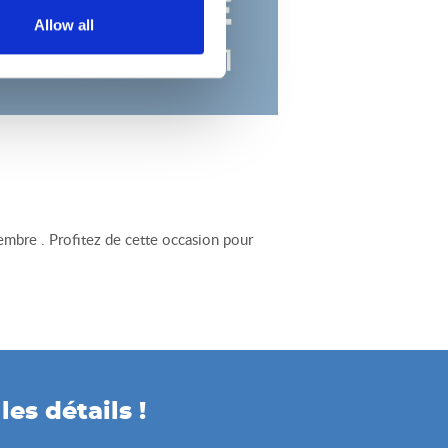
Allow all
embre . Profitez de cette occasion pour
es détails !