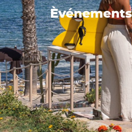
Èvénements