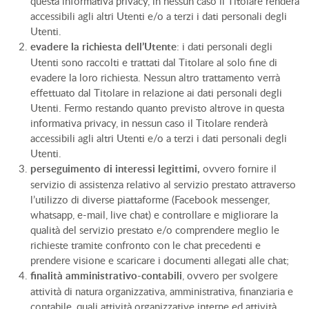
questa informativa privacy, in nessun caso il Titolare renderà
accessibili agli altri Utenti e/o a terzi i dati personali degli
Utenti.
evadere la richiesta dell’Utente
: i dati personali degli
Utenti sono raccolti e trattati dal Titolare al solo fine di
evadere la loro richiesta. Nessun altro trattamento verrà
effettuato dal Titolare in relazione ai dati personali degli
Utenti. Fermo restando quanto previsto altrove in questa
informativa privacy, in nessun caso il Titolare renderà
accessibili agli altri Utenti e/o a terzi i dati personali degli
Utenti.
perseguimento di interessi legittimi,
ovvero fornire il
servizio di assistenza relativo al servizio prestato attraverso
l’utilizzo di diverse piattaforme (Facebook messenger,
whatsapp, e-mail, live chat) e controllare e migliorare la
qualità del servizio prestato e/o comprendere meglio le
richieste tramite confronto con le chat precedenti e
prendere visione e scaricare i documenti allegati alle chat;
finalità amministrativo-contabili
, ovvero per svolgere
attività di natura organizzativa, amministrativa, finanziaria e
contabile, quali attività organizzative interne ed attività