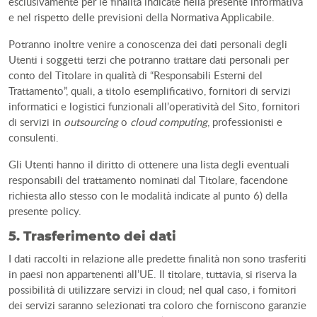
esclusivamente per le finalità indicate nella presente informativa
e nel rispetto delle previsioni della Normativa Applicabile.
Potranno inoltre venire a conoscenza dei dati personali degli
Utenti i soggetti terzi che potranno trattare dati personali per
conto del Titolare in qualità di “Responsabili Esterni del
Trattamento”, quali, a titolo esemplificativo, fornitori di servizi
informatici e logistici funzionali all’operatività del Sito, fornitori
di servizi in
outsourcing
o
cloud computing
, professionisti e
consulenti.
Gli Utenti hanno il diritto di ottenere una lista degli eventuali
responsabili del trattamento nominati dal Titolare, facendone
richiesta allo stesso con le modalità indicate al punto 6) della
presente policy.
5. Trasferimento dei dati
I dati raccolti in relazione alle predette finalità non sono trasferiti
in paesi non appartenenti all’UE. Il titolare, tuttavia, si riserva la
possibilità di utilizzare servizi in cloud; nel qual caso, i fornitori
dei servizi saranno selezionati tra coloro che forniscono garanzie