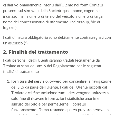
c) dati volontariamente inseriti dall’Utente nel form Contatti
presente sul sito web della Società, quali: nome, cognome,
indirizzo mail, numero di telaio del veicolo, numero di targa,
nome del concessionario di riferimento, indirizzo ip, file di
log,etc.)
I dati di natura obbligatoria sono debitamente contrassegnati con
un asterisco (*);
2. Finalità del trattamento
I dati personali degli Utenti saranno trattati lecitamente dal
Titolare ai sensi dell’art. 6 del Regolamento per le seguenti
finalità di trattamento:
fornitura del servizio
, ovvero per consentire la navigazione
del Sito da parte dell’Utente. I dati dell’Utente raccolti dal
Titolare a tal fine includono tutti i dati vengono utilizzati al
solo fine di ricavare informazioni statistiche anonime
sull'uso del Sito e per permetterne il corretto
funzionamento. Fermo restando quanto previsto altrove in