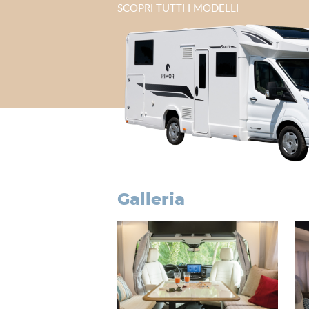
SCOPRI TUTTI I MODELLI
galleria