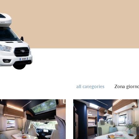
all categories
Zona giorn