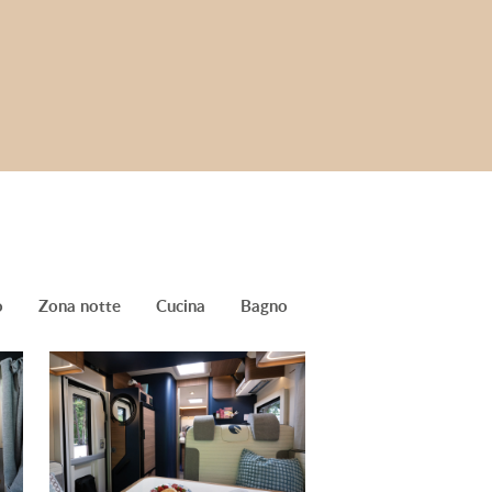
o
Zona notte
Cucina
Bagno