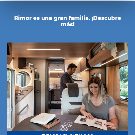
Rimor es una gran familia. ¡Descubre
más!