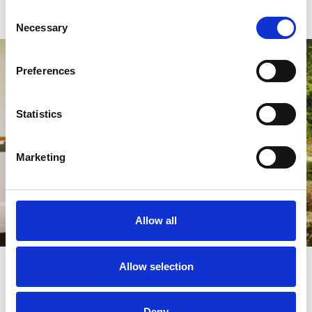
Consent
Necessary
Selection
Preferences
Statistics
Marketing
Allow all
Allow selection
Trouver un concessionnaire
Deny