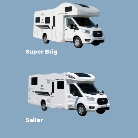
Super Brig
Sailer