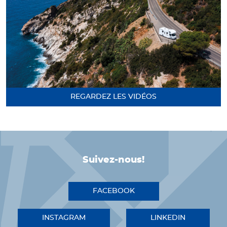
REGARDEZ LES VIDÉOS
Suivez-nous!
FACEBOOK
INSTAGRAM
LINKEDIN