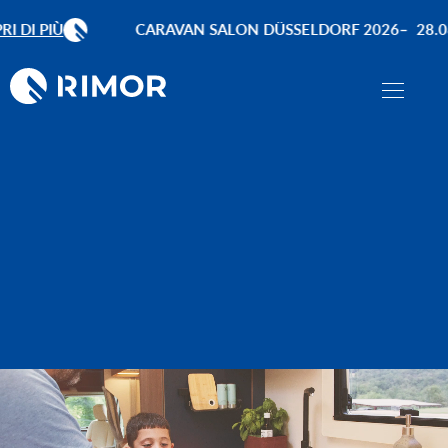
DI PIÙ
CARAVAN SALON DÜSSELDORF 2026
28.08 