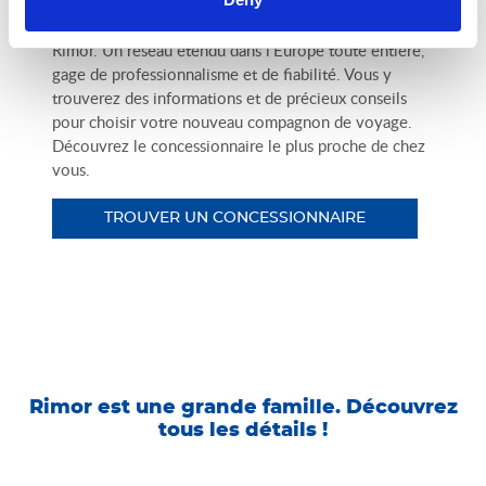
Venez découvrir le véhicule qui vous convient le
mieux chez l’un des concessionnaires officiels de
Rimor. Un réseau étendu dans l’Europe toute entière,
gage de professionnalisme et de fiabilité. Vous y
trouverez des informations et de précieux conseils
pour choisir votre nouveau compagnon de voyage.
Découvrez le concessionnaire le plus proche de chez
vous.
TROUVER UN CONCESSIONNAIRE
Rimor est une grande famille. Découvrez
tous les détails !