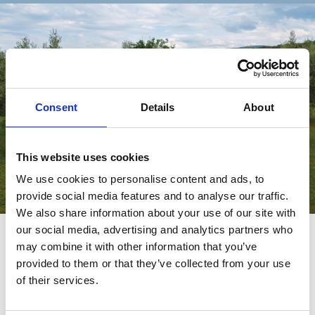
Consent
Details
About
This website uses cookies
We use cookies to personalise content and ads, to
provide social media features and to analyse our traffic.
We also share information about your use of our site with
our social media, advertising and analytics partners who
may combine it with other information that you’ve
Compact. Easy. Smart.
provided to them or that they’ve collected from your use
Le van Ford qui manquait.
of their services.
DÉCOUVREZ RIMOR VAN