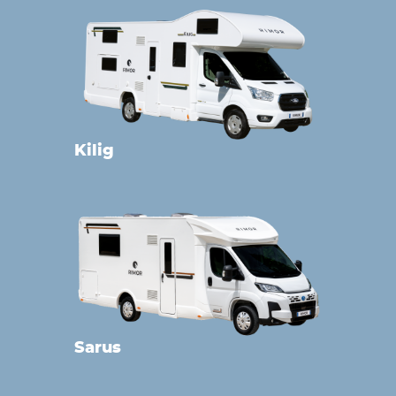
Kilig
Sarus