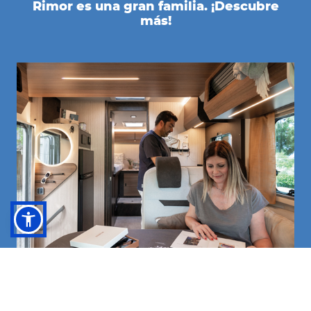
Rimor es una gran familia. ¡Descubre
más!
EXPLORA EL CATÁLOGO