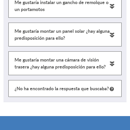
Me gustaría instalar un gancho de remolque o
un portamotos
Me gustaría montar un panel solar ¿hay alguna
predisposición para ello?
Me gustaría montar una cámara de visión
trasera ¿hay alguna predisposición para ello?
¿No ha encontrado la respuesta que buscaba?