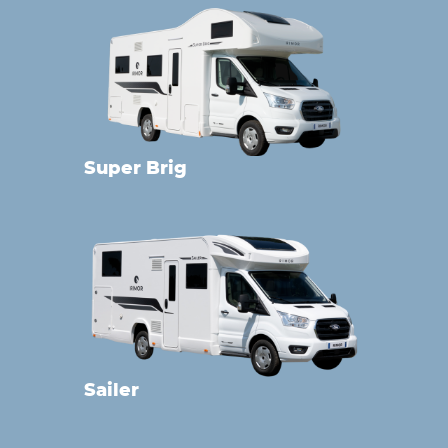
Super Brig
Sailer