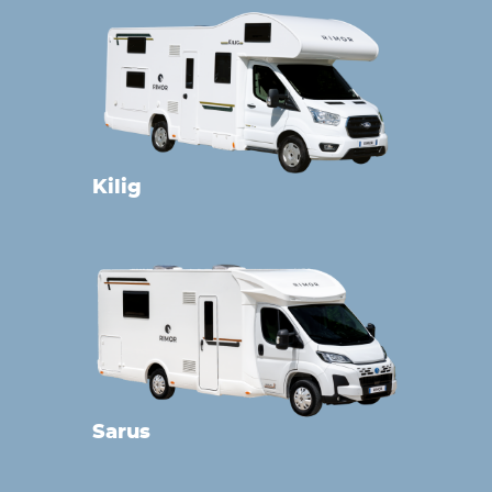
Kilig
Sarus