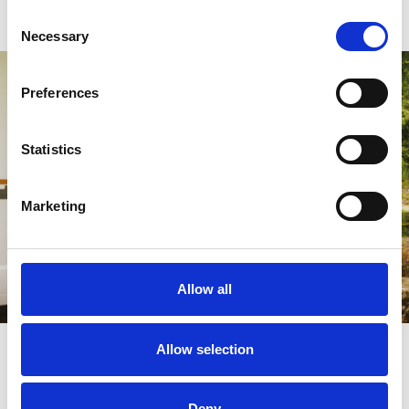
Consent
Necessary
Selection
Preferences
Statistics
Marketing
Allow all
Allow selection
Trouver un concessionnaire
Deny