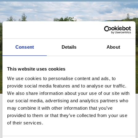
Consent
Details
About
This website uses cookies
We use cookies to personalise content and ads, to
provide social media features and to analyse our traffic.
We also share information about your use of our site with
our social media, advertising and analytics partners who
may combine it with other information that you’ve
Compact. Easy. Smart.
provided to them or that they’ve collected from your use
Le van Ford qui manquait.
of their services.
DÉCOUVREZ RIMOR VAN