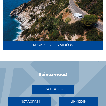
REGARDEZ LES VIDÉOS
Suivez-nous!
FACEBOOK
INSTAGRAM
LINKEDIN