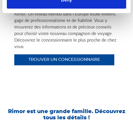
Venez découvrir le véhicule qui vous convient le
mieux chez l’un des concessionnaires officiels de
Rimor. Un réseau étendu dans l’Europe toute entière,
gage de professionnalisme et de fiabilité. Vous y
trouverez des informations et de précieux conseils
pour choisir votre nouveau compagnon de voyage.
Découvrez le concessionnaire le plus proche de chez
vous.
TROUVER UN CONCESSIONNAIRE
Rimor est une grande famille. Découvrez
tous les détails !