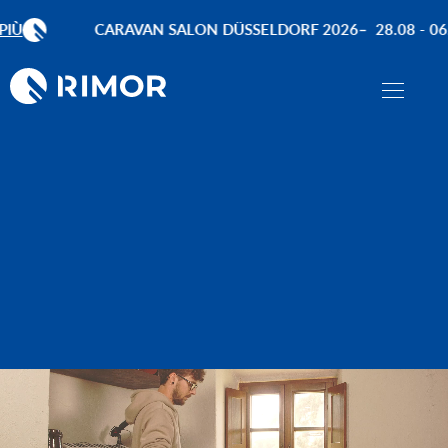
Ù
CARAVAN SALON DÜSSELDORF 2026
28.08 - 06.0