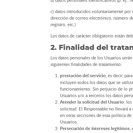
b) datos personales identificativos (p. ej., 
c) datos introducidos voluntariamente por 
dirección de correo electrónico, número de
registro, etc.)
Los datos de carácter obligatorio están deb
2. Finalidad del trat
Los datos personales de los Usuarios serán 
siguientes finalidades de tratamiento:
prestación del servicio
, es decir, pa
incluyen todos los datos que se utiliz
funcionamiento. Sin perjuicio de lo pr
Usuarios y/o a terceros los datos pers
Atender la solicitud del Usuario
: lo
solicitud. El Responsable no llevará a
en otras secciones de esta política de
Usuarios.
Persecución de intereses legítimos
,