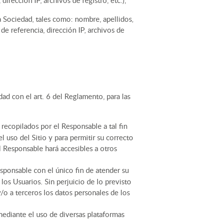
dirección IP, archivos de registro, etc.);
a Sociedad, tales como: nombre, apellidos,
e referencia, dirección IP, archivos de
ad con el art. 6 del Reglamento, para las
o recopilados por el Responsable a tal fin
l uso del Sitio y para permitir su correcto
el Responsable hará accesibles a otros
esponsable con el único fin de atender su
los Usuarios. Sin perjuicio de lo previsto
y/o a terceros los datos personales de los
o mediante el uso de diversas plataformas