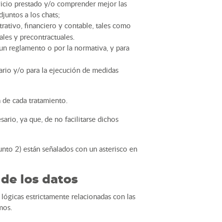
vicio prestado y/o comprender mejor las
juntos a los chats;
strativo, financiero y contable, tales como
ales y precontractuales.
r un reglamento o por la normativa, y para
ario y/o para la ejecución de medidas
a de cada tratamiento.
ario, ya que, de no facilitarse dichos
punto 2) están señalados con un asterisco en
de los datos
lógicas estrictamente relacionadas con las
mos.