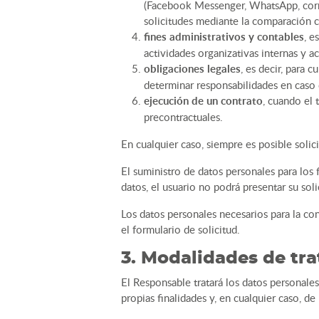
(Facebook Messenger, WhatsApp, correo
solicitudes mediante la comparación c
fines administrativos y contables
, e
actividades organizativas internas y a
obligaciones legales
, es decir, para 
determinar responsabilidades en caso d
ejecución de un contrato
, cuando el 
precontractuales.
En cualquier caso, siempre es posible solic
El suministro de datos personales para los 
datos, el usuario no podrá presentar su soli
Los datos personales necesarios para la con
el formulario de solicitud.
3. Modalidades de tra
El Responsable tratará los datos personale
propias finalidades y, en cualquier caso, d