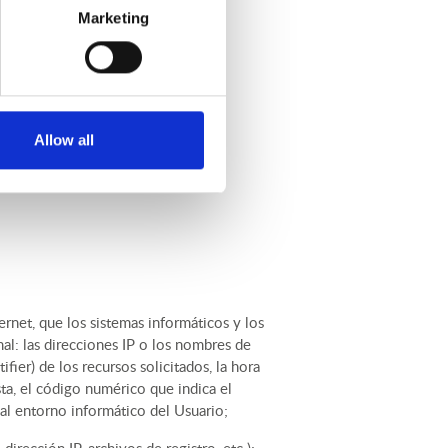
Marketing
cesco Cecati, 1/1, 42123 Reggio
Allow all
ernet, que los sistemas informáticos y los
l: las direcciones IP o los nombres de
ier) de los recursos solicitados, la hora
sta, el código numérico que indica el
y al entorno informático del Usuario;