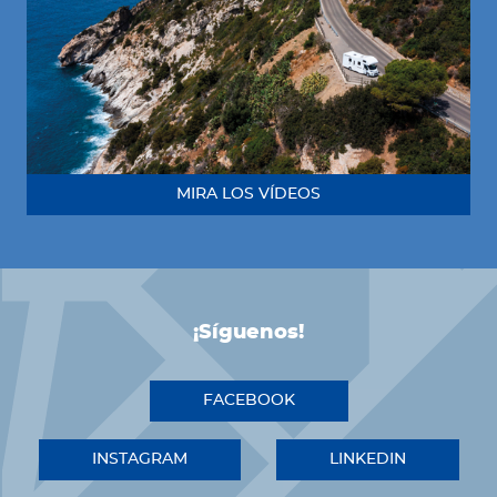
MIRA LOS VÍDEOS
¡Síguenos!
FACEBOOK
INSTAGRAM
LINKEDIN