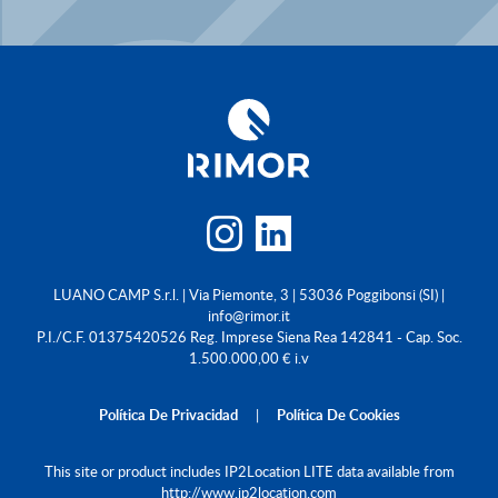
LUANO CAMP S.r.l. | Via Piemonte, 3 | 53036 Poggibonsi (SI) |
info@rimor.it
P.I./C.F. 01375420526 Reg. Imprese Siena Rea 142841 - Cap. Soc.
1.500.000,00 € i.v
Política De Privacidad
|
Política De Cookies
This site or product includes IP2Location LITE data available from
http://www.ip2location.com