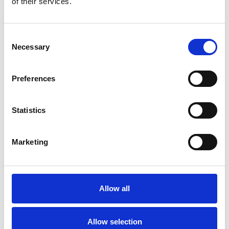
of their services.
Horus 54
Consent
Necessary
Selection
Preferences
Statistics
Marketing
Allow all
4
3
Allow selection