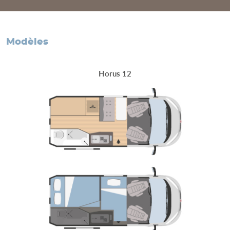
modèles
Horus 12