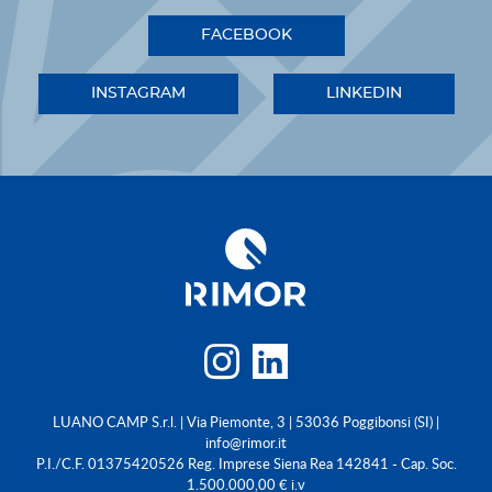
FACEBOOK
INSTAGRAM
LINKEDIN
LUANO CAMP S.r.l. | Via Piemonte, 3 | 53036 Poggibonsi (SI) |
info@rimor.it
P.I./C.F. 01375420526 Reg. Imprese Siena Rea 142841 - Cap. Soc.
1.500.000,00 € i.v