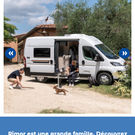
previous
next
Rimor est une grande famille. Découvrez