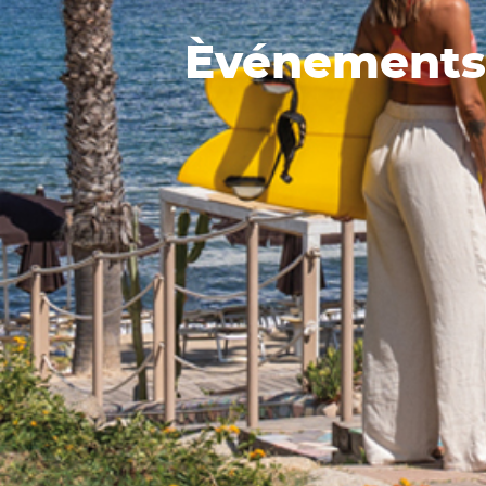
Èvénements