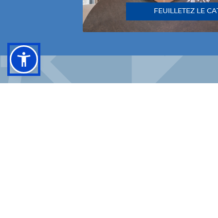
FEUILLETEZ LE C
FACEBOOK