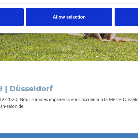
Allow selection
| Düsseldorf
19-2020! Nous sommes impatients vous accueillir à la Messe Düsseld
an-salon.de