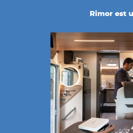
Rimor est u