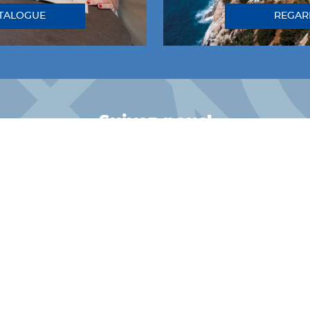
ATALOGUE
REGAR
Suivez-nous!
INSTAGRAM