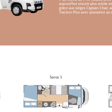
aujourd’hui encore plus solide et 
grâce aux sièges Captain Chair, a
Traction Plus avec assistance au
Sarus 5