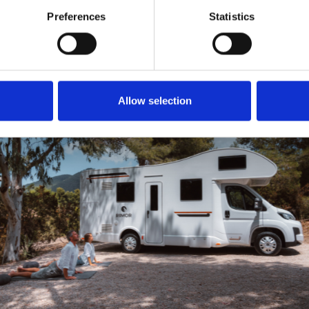
Preferences
Statistics
5
4 (+1 opt)
Allow selection