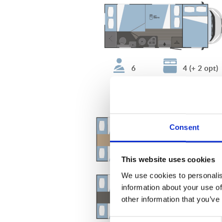
6
4 (+ 2 opt)
Sarus 695
Consent
This website uses cookies
We use cookies to personalis
information about your use of
other information that you’ve
Consent