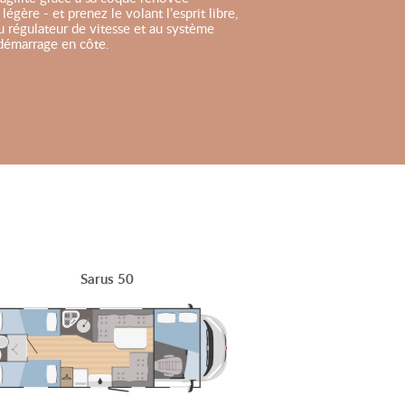
légère - et prenez le volant l’esprit libre,
u régulateur de vitesse et au système
 démarrage en côte.
Sarus 50