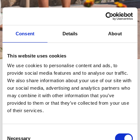
Consent
Details
About
Eventos
This website uses cookies
We use cookies to personalise content and ads, to
provide social media features and to analyse our traffic.
eventos
We also share information about your use of our site with
our social media, advertising and analytics partners who
may combine it with other information that you’ve
provided to them or that they’ve collected from your use
of their services.
Consent
Necessary
Selection