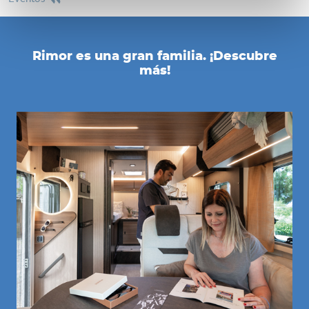
Rimor es una gran familia. ¡Descubre
más!