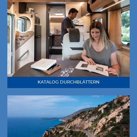
KATALOG DURCHBLÄTTERN