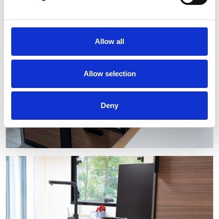
Allow all
Allow selection
Deny