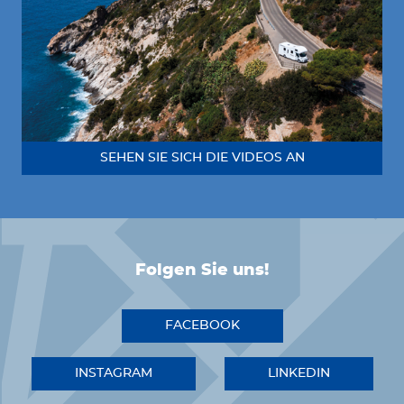
SEHEN SIE SICH DIE VIDEOS AN
Folgen Sie uns!
FACEBOOK
INSTAGRAM
LINKEDIN